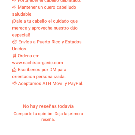
🌱 Fortalecer el cabello debilitado.
🌱 Mantener un cuero cabelludo
saludable.
¡Dale a tu cabello el cuidado que
merece y aprovecha nuestro dúo
especial!
📦 Envíos a Puerto Rico y Estados
Unidos.
🛒 Ordena en:
www.nachiraorganic.com
📩 Escríbenos por DM para
orientación personalizada.
💳 Aceptamos ATH Móvil y PayPal.
No hay reseñas todavía
Comparte tu opinión. Deja la primera
reseña.