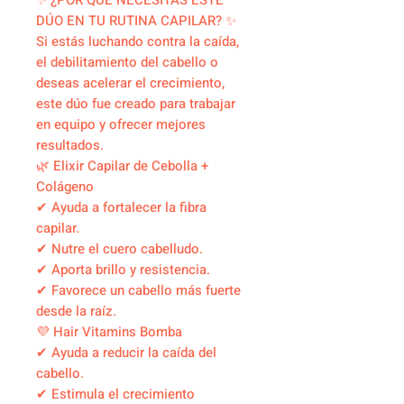
✨ ¿POR QUÉ NECESITAS ESTE
DÚO EN TU RUTINA CAPILAR? ✨
Si estás luchando contra la caída,
el debilitamiento del cabello o
deseas acelerar el crecimiento,
este dúo fue creado para trabajar
en equipo y ofrecer mejores
resultados.
🌿 Elixir Capilar de Cebolla +
Colágeno
✔ Ayuda a fortalecer la fibra
capilar.
✔ Nutre el cuero cabelludo.
✔ Aporta brillo y resistencia.
✔ Favorece un cabello más fuerte
desde la raíz.
💜 Hair Vitamins Bomba
✔ Ayuda a reducir la caída del
cabello.
✔ Estimula el crecimiento