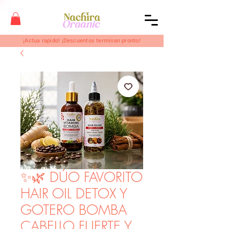
¡Actua rapido! ¡Descuentos terminan pronto!
✨🌿 DÚO FAVORITO
HAIR OIL DETOX Y
GOTERO BOMBA
CABELLO FUERTE Y