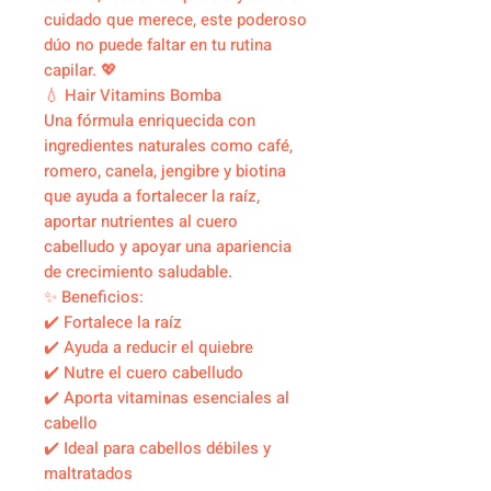
cuidado que merece, este poderoso
dúo no puede faltar en tu rutina
capilar. 💖
💧 Hair Vitamins Bomba
Una fórmula enriquecida con
ingredientes naturales como café,
romero, canela, jengibre y biotina
que ayuda a fortalecer la raíz,
aportar nutrientes al cuero
cabelludo y apoyar una apariencia
de crecimiento saludable.
✨ Beneficios:
✔️ Fortalece la raíz
✔️ Ayuda a reducir el quiebre
✔️ Nutre el cuero cabelludo
✔️ Aporta vitaminas esenciales al
cabello
✔️ Ideal para cabellos débiles y
maltratados