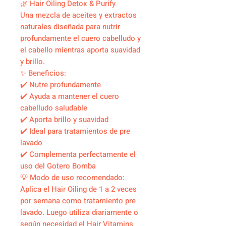
🌿 Hair Oiling Detox & Purify
Una mezcla de aceites y extractos
naturales diseñada para nutrir
profundamente el cuero cabelludo y
el cabello mientras aporta suavidad
y brillo.
✨ Beneficios:
✔️ Nutre profundamente
✔️ Ayuda a mantener el cuero
cabelludo saludable
✔️ Aporta brillo y suavidad
✔️ Ideal para tratamientos de pre
lavado
✔️ Complementa perfectamente el
uso del Gotero Bomba
💡 Modo de uso recomendado:
Aplica el Hair Oiling de 1 a 2 veces
por semana como tratamiento pre
lavado. Luego utiliza diariamente o
según necesidad el Hair Vitamins