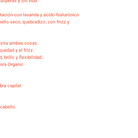
ásperas y sin vida.
atación con lavanda y ácido hialurónico
ello seco, quebradizo, con frizz y
sita ambas cosas:
quedad y el frizz.
 brillo y flexibilidad.
ira Organic
bra capilar.
 cabello.