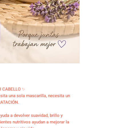
U CABELLO ✨
ita una sola mascarilla, necesita un
RATACIÓN.
yuda a devolver suavidad, brillo y
dientes nutritivos ayudan a mejorar la