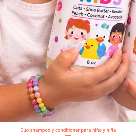
Vista rápida
Dúo shampoo y conditioner para niño y niña