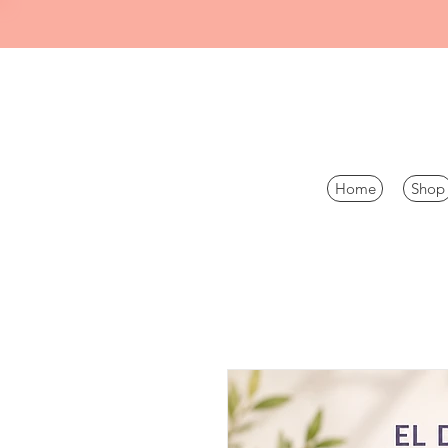
Home
Shop