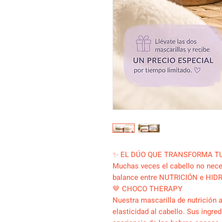
✨ EL DÚO QUE TRANSFORMA T
Muchas veces el cabello no neces
balance entre NUTRICIÓN e HID
🤎 CHOCO THERAPY
Nuestra mascarilla de nutrición a
elasticidad al cabello. Sus ingre