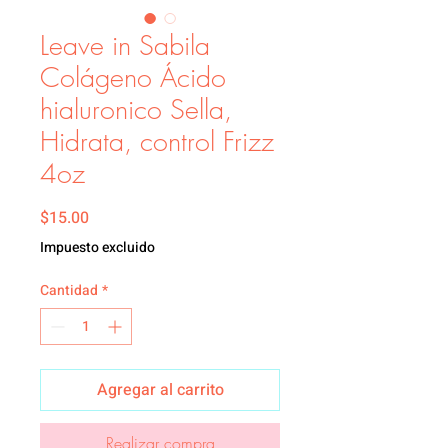
Leave in Sabila
Colágeno Ácido
hialuronico Sella,
Hidrata, control Frizz
4oz
Precio
$15.00
Impuesto excluido
Cantidad
*
Agregar al carrito
Realizar compra