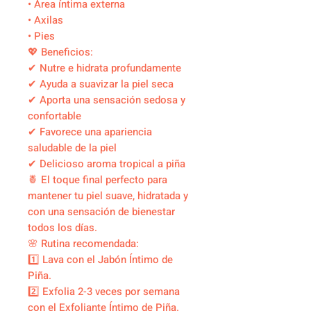
• Área íntima externa
• Axilas
• Pies
💖 Beneficios:
✔ Nutre e hidrata profundamente
✔ Ayuda a suavizar la piel seca
✔ Aporta una sensación sedosa y
confortable
✔ Favorece una apariencia
saludable de la piel
✔ Delicioso aroma tropical a piña
🍍 El toque final perfecto para
mantener tu piel suave, hidratada y
con una sensación de bienestar
todos los días.
🌸 Rutina recomendada:
1️⃣ Lava con el Jabón Íntimo de
Piña.
2️⃣ Exfolia 2-3 veces por semana
con el Exfoliante Íntimo de Piña.