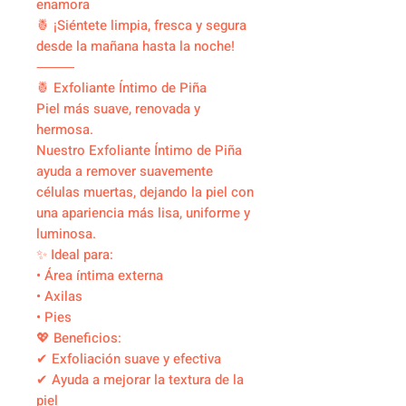
enamora
🍍 ¡Siéntete limpia, fresca y segura
desde la mañana hasta la noche!
⸻
🍍 Exfoliante Íntimo de Piña
Piel más suave, renovada y
hermosa.
Nuestro Exfoliante Íntimo de Piña
ayuda a remover suavemente
células muertas, dejando la piel con
una apariencia más lisa, uniforme y
luminosa.
✨ Ideal para:
• Área íntima externa
• Axilas
• Pies
💖 Beneficios:
✔ Exfoliación suave y efectiva
✔ Ayuda a mejorar la textura de la
piel