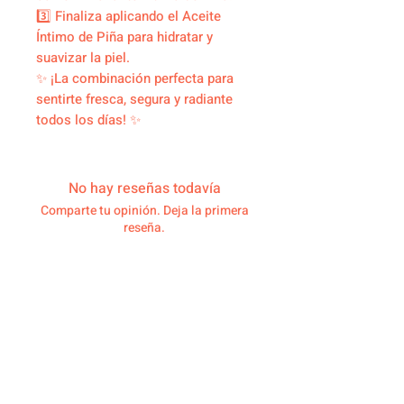
3️⃣ Finaliza aplicando el Aceite
Íntimo de Piña para hidratar y
suavizar la piel.
✨ ¡La combinación perfecta para
sentirte fresca, segura y radiante
todos los días! ✨
No hay reseñas todavía
Comparte tu opinión. Deja la primera
reseña.
Dejar una reseña
Productos
relacionados