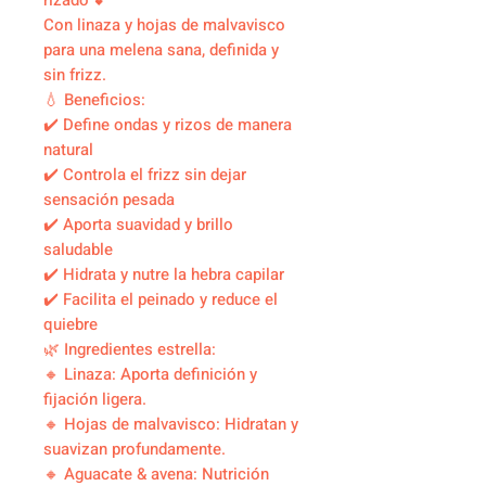
rizado 💕
Con linaza y hojas de malvavisco
para una melena sana, definida y
sin frizz.
💧 Beneficios:
✔️ Define ondas y rizos de manera
natural
✔️ Controla el frizz sin dejar
sensación pesada
✔️ Aporta suavidad y brillo
saludable
✔️ Hidrata y nutre la hebra capilar
✔️ Facilita el peinado y reduce el
quiebre
🌿 Ingredientes estrella:
🔸 Linaza: Aporta definición y
fijación ligera.
🔸 Hojas de malvavisco: Hidratan y
suavizan profundamente.
🔸 Aguacate & avena: Nutrición