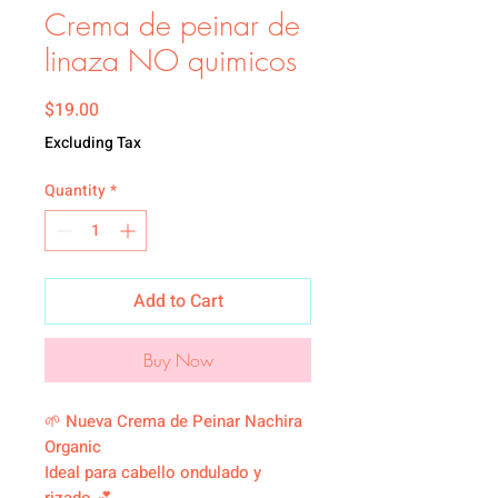
Crema de peinar de
linaza NO quimicos
Price
$19.00
Excluding Tax
Quantity
*
Add to Cart
Buy Now
🌱 Nueva Crema de Peinar Nachira
Organic
Ideal para cabello ondulado y