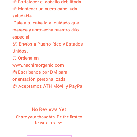
🌱 Fortalecer el cabello debilitado.
🌱 Mantener un cuero cabelludo
saludable.
¡Dale a tu cabello el cuidado que
merece y aprovecha nuestro dúo
especial!
📦 Envíos a Puerto Rico y Estados
Unidos.
🛒 Ordena en:
www.nachiraorganic.com
📩 Escríbenos por DM para
orientación personalizada.
💳 Aceptamos ATH Móvil y PayPal.
No Reviews Yet
Share your thoughts. Be the first to
leave a review.