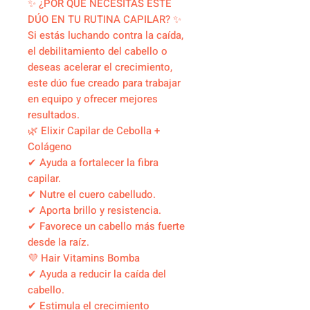
✨ ¿POR QUÉ NECESITAS ESTE
DÚO EN TU RUTINA CAPILAR? ✨
Si estás luchando contra la caída,
el debilitamiento del cabello o
deseas acelerar el crecimiento,
este dúo fue creado para trabajar
en equipo y ofrecer mejores
resultados.
🌿 Elixir Capilar de Cebolla +
Colágeno
✔ Ayuda a fortalecer la fibra
capilar.
✔ Nutre el cuero cabelludo.
✔ Aporta brillo y resistencia.
✔ Favorece un cabello más fuerte
desde la raíz.
💜 Hair Vitamins Bomba
✔ Ayuda a reducir la caída del
cabello.
✔ Estimula el crecimiento