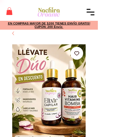
EN COMPRAS MAYOR DE $200 TIENES ENVÍO GRATIS!
CUPÓN: 200 Envío