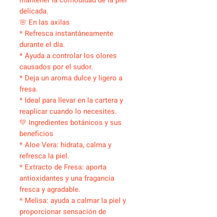
mantener la comodidad de la piel
delicada.
🌸 En las axilas
* Refresca instantáneamente
durante el día.
* Ayuda a controlar los olores
causados por el sudor.
* Deja un aroma dulce y ligero a
fresa.
* Ideal para llevar en la cartera y
reaplicar cuando lo necesites.
💚 Ingredientes botánicos y sus
beneficios
* Aloe Vera: hidrata, calma y
refresca la piel.
* Extracto de Fresa: aporta
antioxidantes y una fragancia
fresca y agradable.
* Melisa: ayuda a calmar la piel y
proporcionar sensación de