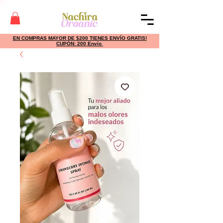
EN COMPRAS MAYOR DE $200 TIENES ENVÍO GRATIS!
CUPÓN: 200 Envío