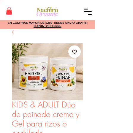
EN COMPRAS MAYOR DE $200 TIENES ENVÍO GRATIS!
CUPÓN: 200 Envío
KIDS & ADULT Dúo
de peinado crema y
Gel para rizos o