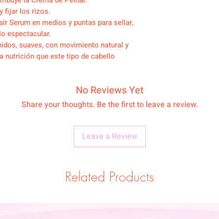
stribuye la Crema de Peinar.
y fijar los rizos.
air Serum en medios y puntas para sellar,
llo espectacular.
inidos, suaves, con movimiento natural y
la nutrición que este tipo de cabello
No Reviews Yet
Share your thoughts. Be the first to leave a review.
Leave a Review
Related Products