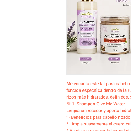
Me encanta este kit para cabell
función específica dentro de la 
rizos más hidratados, definidos,
💜 1. Shampoo Give Me Water
Limpia sin resecar y aporta hidra
✨ Beneficios para cabello rizado
* Limpia suavemente el cuero ca
* Ayuda a conservar la humedad n