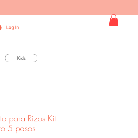
Log In
Kids
cto para Rizos Kit
to 5 pasos