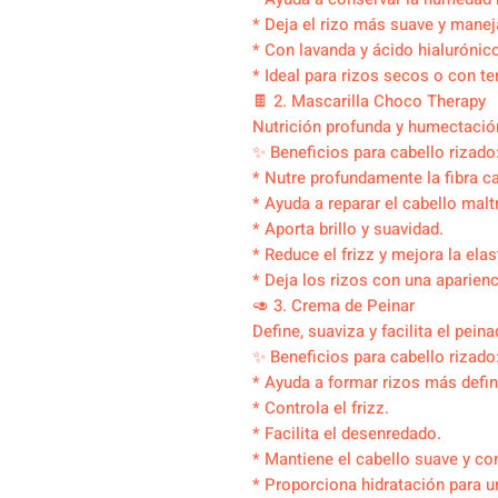
* Deja el rizo más suave y manej
* Con lavanda y ácido hialurónico
* Ideal para rizos secos o con ten
🍫 2. Mascarilla Choco Therapy
Nutrición profunda y humectación
✨ Beneficios para cabello rizado
* Nutre profundamente la fibra ca
* Ayuda a reparar el cabello malt
* Aporta brillo y suavidad.
* Reduce el frizz y mejora la elas
* Deja los rizos con una aparienc
🥑 3. Crema de Peinar
Define, suaviza y facilita el peina
✨ Beneficios para cabello rizado
* Ayuda a formar rizos más defin
* Controla el frizz.
* Facilita el desenredado.
* Mantiene el cabello suave y c
* Proporciona hidratación para u