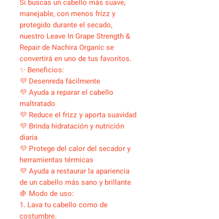
Si buscas un cabello más suave,
manejable, con menos frizz y
protegido durante el secado,
nuestro Leave In Grape Strength &
Repair de Nachira Organic se
convertirá en uno de tus favoritos.
✨ Beneficios:
💜 Desenreda fácilmente
💜 Ayuda a reparar el cabello
maltratado
💜 Reduce el frizz y aporta suavidad
💜 Brinda hidratación y nutrición
diaria
💜 Protege del calor del secador y
herramientas térmicas
💜 Ayuda a restaurar la apariencia
de un cabello más sano y brillante
🍇 Modo de uso:
1. Lava tu cabello como de
costumbre.