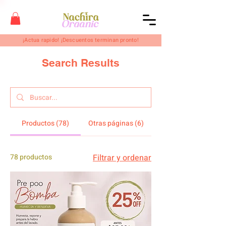
¡Actua rapido! ¡Descuentos terminan pronto!
Search Results
Productos (78)
Otras páginas (6)
78 productos
Filtrar y ordenar