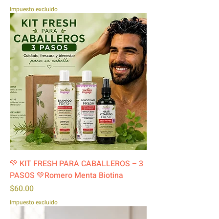
Impuesto excluido
💚 KIT FRESH PARA CABALLEROS – 3
PASOS 💚Romero Menta Biotina
Precio
$60.00
Impuesto excluido