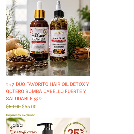
✨🌿 DÚO FAVORITO HAIR OIL DETOX Y
GOTERO BOMBA CABELLO FUERTE Y
SALUDABLE 🌿✨
Precio
Precio de oferta
$60.00
$55.00
Impuesto excluido