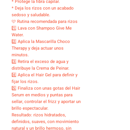
* Protege la fibra capilar.
* Deja los rizos con un acabado
sedoso y saludable.
🩷 Rutina recomendada para rizos
1️⃣ Lava con Shampoo Give Me
Water.
2️⃣ Aplica la Mascarilla Choco
Therapy y deja actuar unos
minutos.
3️⃣ Retira el exceso de agua y
distribuye la Crema de Peinar.
4️⃣ Aplica el Hair Gel para definir y
fijar los rizos.
5️⃣ Finaliza con unas gotas del Hair
Serum en medios y puntas para
sellar, controlar el frizz y aportar un
brillo espectacular.
Resultado: rizos hidratados,
definidos, suaves, con movimiento
natural y un brillo hermoso, sin