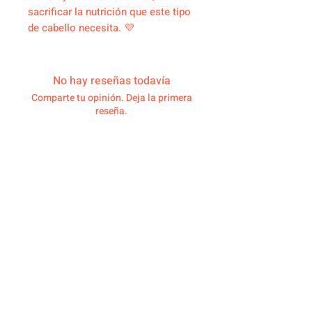
sacrificar la nutrición que este tipo
de cabello necesita. 💜
No hay reseñas todavía
Comparte tu opinión. Deja la primera
reseña.
Dejar una reseña
Productos
relacionados