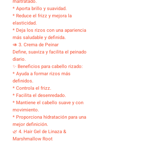
maltratado.
* Aporta brillo y suavidad.
* Reduce el frizz y mejora la
elasticidad.
* Deja los rizos con una apariencia
más saludable y definida.
🥑 3. Crema de Peinar
Define, suaviza y facilita el peinado
diario.
✨ Beneficios para cabello rizado:
* Ayuda a formar rizos más
definidos.
* Controla el frizz.
* Facilita el desenredado.
* Mantiene el cabello suave y con
movimiento.
* Proporciona hidratación para una
mejor definición.
🌿 4. Hair Gel de Linaza &
Marshmallow Root