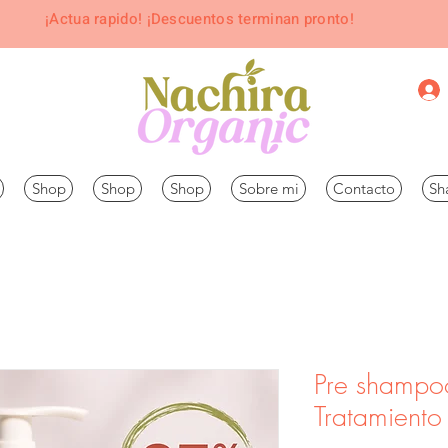
¡Actua rapido! ¡Descuentos terminan pronto!
Shop
Shop
Shop
Sobre mi
Contacto
Sh
Pre shamp
Tratamiento