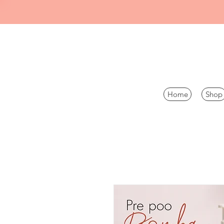
Home
Shop